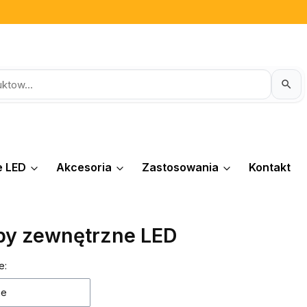
e LED
Akcesoria
Zastosowania
Kontakt
y zewnętrzne LED
 produktów
e:
ne