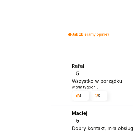
Jak zbieramy opinie?
Rafał
5
Wszystko w porządku
w tym tygodniu
1
0
Maciej
5
Dobry kontakt, miła obsług