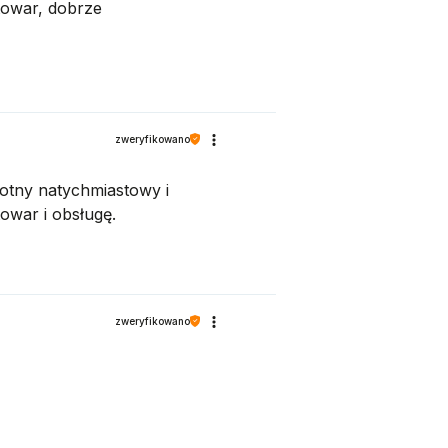
towar, dobrze
zweryfikowano
otny natychmiastowy i
owar i obsługę.
zweryfikowano