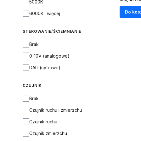
5000K
Do kos
6000K i więcej
STEROWANIE/ŚCIEMNIANIE
STEROWANIE/ŚCIEMNIANIE
Brak
0-10V (analogowe)
DALI (cyfrowe)
CZUJNIK
CZUJNIK
Brak
Czujnik ruchu i zmierzchu
Czujnik ruchu
Czujnik zmierzchu