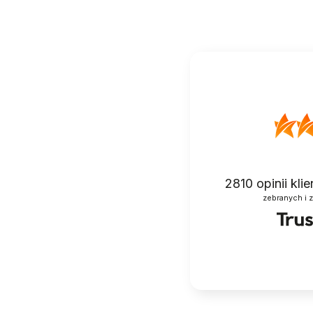
2810
opinii kli
zebranych i 