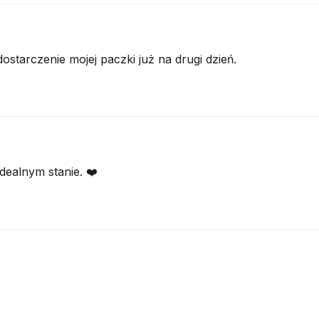
starczenie mojej paczki już na drugi dzień.
dealnym stanie. ❤️