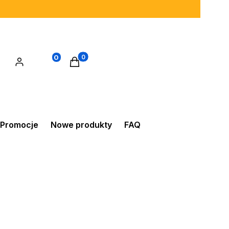
0
Produkty w koszyku: 0. Zobacz szczegó
Promocje
Nowe produkty
FAQ