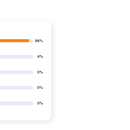
96%
4%
0%
0%
0%