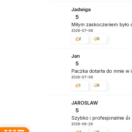
Jadwiga
5
Miłym zaskoczeniem było do
2026-07-06
2
0
Jan
5
Paczka dotarła do mnie w i
2026-07-06
1
0
JAROSLAW
5
Szybko i profesjonalnie 👍️
2026-06-29