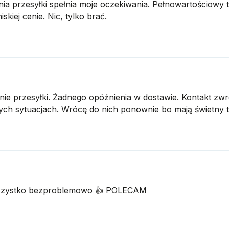
nia przesyłki spełnia moje oczekiwania. Pełnowartościowy 
kiej cenie. Nic, tylko brać.
ie przesyłki. Żadnego opóźnienia w dostawie. Kontakt zwr
ch sytuacjach. Wrócę do nich ponownie bo mają świetny t
wszystko bezproblemowo 👍️ POLECAM