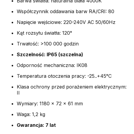
Barwa światła: naturalna biała 4000K
Współczynnik oddawania barw RA/CRI: 80
Napięcie wejściowe: 220-240V AC 50/60Hz
Kąt rozsyłu światła: 120°
Trwałość: >100 000 godzin
Szczelność: IP65 (szczelna)
Odporność mechaniczna: IK08
Temperatura otoczenia pracy: -25..+45°C
Klasa ochrony przed porażeniem elektrycznym:
II
Wymiary: 1180 x 72 x 61 mm
Waga: 1,2 kg
Gwarancja: 7 lat