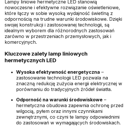
Lampy liniowe hermetyczne LED stanowią
nowoczesne i efektywne rozwiązanie oświetleniowe,
które łączy w sobie wysoką wydajność świetlną z
odpornością na trudne warunki środowiskowe. Dzięki
swojej konstrukcji i zastosowanej technologii, są
idealnym wyborem dla różnorodnych zastosowań
zarówno w przestrzeniach przemysłowych, jak i
komercyjnych.
Kluczowe zalety lamp liniowych
hermetycznych LED
Wysoka efektywność energetyczna
–
zastosowanie technologii LED pozwala na
znaczną redukcję zużycia energii elektrycznej w
porównaniu do tradycyjnych źródeł światła.
Odporność na warunki środowiskowe
–
hermetyczna obudowa zapewnia ochronę przed
wilgocią, pyłem oraz innymi czynnikami
zewnętrznymi, co czyni te lampy odpowiednimi
do zastosowań w wymagających środowiskach.