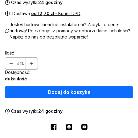
Czas wysyłki:
24 godziny
Dostawa
od 12,70 zł
- Kurier DPD
Jesteś hurtownikiem lub instalatorem? Zapytaj o cenę
hurtową! Potrzebujesz pomocy w doborze lamp i ich ilości?
Napisz do nas po bezpłatne wsparcie!
Ilość
szt.
Dostępność:
duża ilość
Dodaj do koszyka
Czas wysyłki:
24 godziny