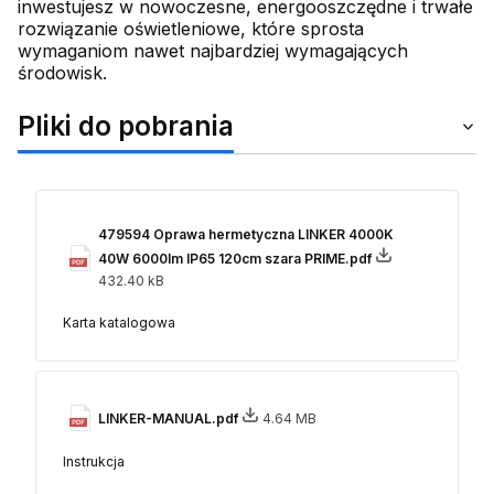
inwestujesz w nowoczesne, energooszczędne i trwałe
rozwiązanie oświetleniowe, które sprosta
wymaganiom nawet najbardziej wymagających
środowisk.
Pliki do pobrania
479594 Oprawa hermetyczna LINKER 4000K
40W 6000lm IP65 120cm szara PRIME.pdf
432.40 kB
Karta katalogowa
LINKER-MANUAL.pdf
4.64 MB
Instrukcja