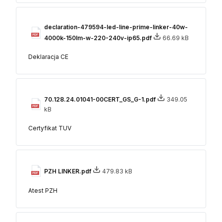
declaration-479594-led-line-prime-linker-40w-
4000k-150lm-w-220-240v-ip65.pdf
66.69 kB
Deklaracja CE
70.128.24.01041-00CERT_GS_G-1.pdf
349.05
kB
Certyfikat TUV
PZH LINKER.pdf
479.83 kB
Atest PZH