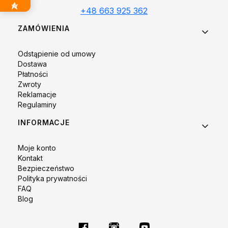
+48 663 925 362
Linki w stopce
ZAMÓWIENIA
Odstąpienie od umowy
Dostawa
Płatności
Zwroty
Reklamacje
Regulaminy
INFORMACJE
Moje konto
Kontakt
Bezpieczeństwo
Polityka prywatności
FAQ
Blog