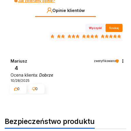
Jak zbieramy opinie?
Opinie klientów
Wyczyść
Szukaj
Mariusz
zweryfikowano
4
Ocena klienta:
Dobrze
10/28/2025
0
0
Bezpieczeństwo produktu