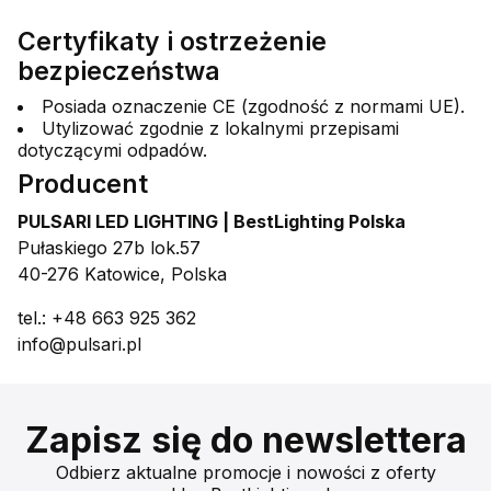
Certyfikaty i ostrzeżenie
bezpieczeństwa
Posiada oznaczenie CE (zgodność z normami UE).
Utylizować zgodnie z lokalnymi przepisami
dotyczącymi odpadów.
Producent
PULSARI LED LIGHTING | BestLighting Polska
Pułaskiego 27b lok.57
40-276 Katowice, Polska
tel.: +48 663 925 362
info@pulsari.pl
Zapisz się do newslettera
Odbierz aktualne promocje i nowości z oferty