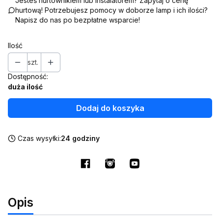
Jesteś hurtownikiem lub instalatorem? Zapytaj o cenę
hurtową! Potrzebujesz pomocy w doborze lamp i ich ilości?
Napisz do nas po bezpłatne wsparcie!
Ilość
szt.
Dostępność:
duża ilość
Dodaj do koszyka
Czas wysyłki:
24 godziny
Opis