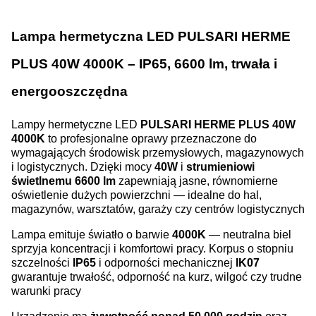
Lampa hermetyczna LED PULSARI HERME
PLUS 40W 4000K – IP65, 6600 lm, trwała i
energooszczędna
Lampy hermetyczne LED
PULSARI HERME PLUS 40W
4000K
to profesjonalne oprawy przeznaczone do
wymagających środowisk przemysłowych, magazynowych
i logistycznych. Dzięki mocy
40W
i
strumieniowi
świetlnemu 6600 lm
zapewniają jasne, równomierne
oświetlenie dużych powierzchni — idealne do hal,
magazynów, warsztatów, garaży czy centrów logistycznych
Lampa emituje światło o barwie
4000K
— neutralna biel
sprzyja koncentracji i komfortowi pracy. Korpus o stopniu
szczelności
IP65
i odporności mechanicznej
IK07
gwarantuje trwałość, odporność na kurz, wilgoć czy trudne
warunki pracy