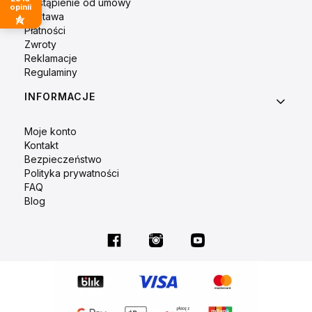
Odstąpienie od umowy
opinii
Dostawa
Płatności
Zwroty
Reklamacje
Regulaminy
INFORMACJE
Moje konto
Kontakt
Bezpieczeństwo
Polityka prywatności
FAQ
Blog