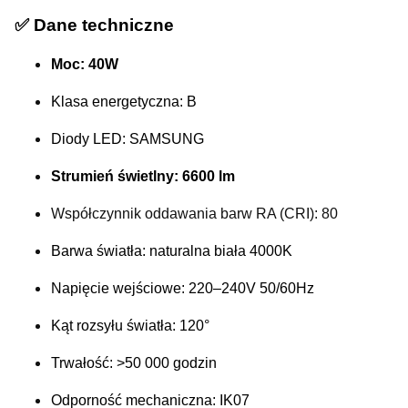
✅
Dane techniczne
Moc: 40W
Klasa energetyczna: B
Diody LED: SAMSUNG
Strumień świetlny: 6600 lm
Współczynnik oddawania barw RA (CRI): 80
Barwa światła: naturalna biała 4000K
Napięcie wejściowe: 220–240V 50/60Hz
Kąt rozsyłu światła: 120°
Trwałość: >50 000 godzin
Odporność mechaniczna: IK07