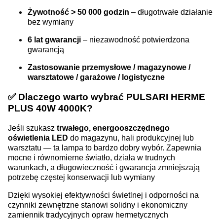
Żywotność > 50 000 godzin
– długotrwałe działanie
bez wymiany
6 lat gwarancji
– niezawodność potwierdzona
gwarancją
Zastosowanie przemysłowe / magazynowe /
warsztatowe / garażowe / logistyczne
✅
Dlaczego warto wybrać PULSARI HERME
PLUS 40W 4000K?
Jeśli szukasz
trwałego, energooszczędnego
oświetlenia LED
do magazynu, hali produkcyjnej lub
warsztatu — ta lampa to bardzo dobry wybór. Zapewnia
mocne i równomierne światło, działa w trudnych
warunkach, a długowieczność i gwarancja zmniejszają
potrzebę częstej konserwacji lub wymiany
Dzięki wysokiej efektywności świetlnej i odporności na
czynniki zewnętrzne stanowi solidny i ekonomiczny
zamiennik tradycyjnych opraw hermetycznych