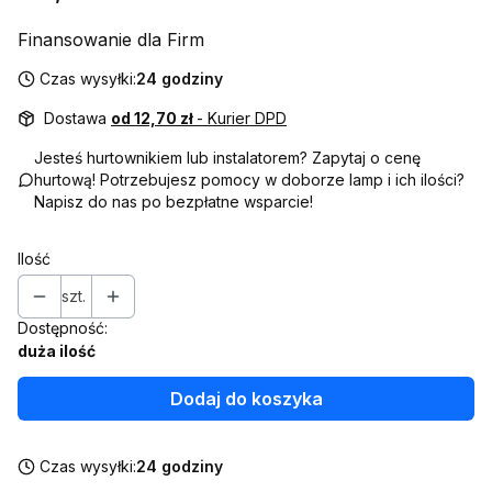
Finansowanie dla Firm
Czas wysyłki:
24 godziny
Dostawa
od 12,70 zł
- Kurier DPD
Jesteś hurtownikiem lub instalatorem? Zapytaj o cenę
hurtową! Potrzebujesz pomocy w doborze lamp i ich ilości?
Napisz do nas po bezpłatne wsparcie!
Ilość
szt.
Dostępność:
duża ilość
Dodaj do koszyka
Czas wysyłki:
24 godziny