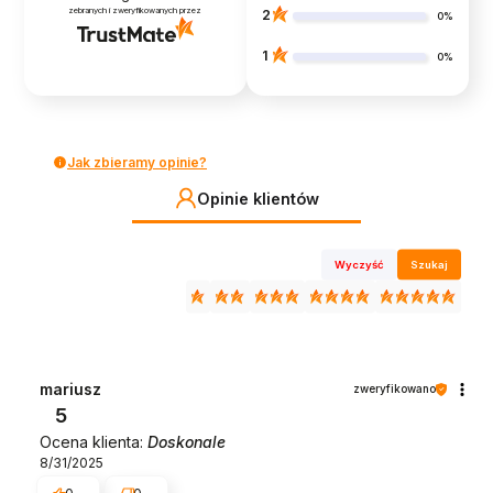
zebranych i zweryfikowanych przez
2
0%
1
0%
Jak zbieramy opinie?
Opinie klientów
Wyczyść
Szukaj
mariusz
zweryfikowano
5
Ocena klienta:
Doskonale
8/31/2025