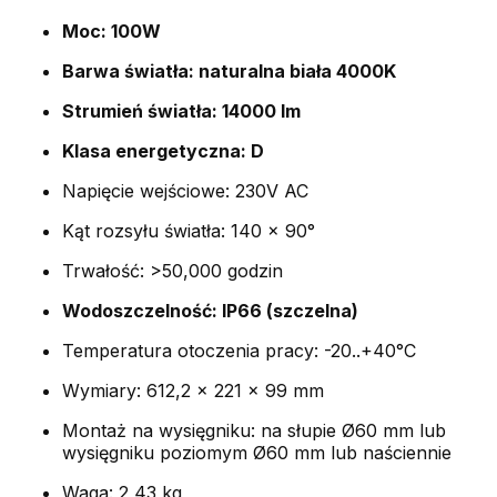
Moc: 100W
Barwa światła: naturalna biała 4000K
Strumień światła: 14000 lm
Klasa energetyczna: D
Napięcie wejściowe: 230V AC
Kąt rozsyłu światła: 140 x 90°
Trwałość: >50,000 godzin
Wodoszczelność: IP66 (szczelna)
Temperatura otoczenia pracy: -20..+40°C
Wymiary: 612,2 x 221 x 99 mm
Montaż na wysięgniku: na słupie Ø60 mm lub
wysięgniku poziomym Ø60 mm lub naściennie
Waga: 2,43 kg