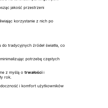
sząc jakość przestrzeni
iwiając korzystanie z nich po
do tradycyjnych źródeł światła, co
 minimalizując potrzebę częstych
ne z myślą o
trwałości
i
y rok.
widoczność i komfort użytkowników