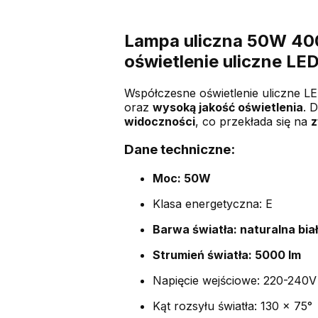
Lampa uliczna 50W 40
oświetlenie uliczne LE
Współczesne oświetlenie uliczne LE
oraz
wysoką jakość oświetlenia
. 
widoczności
, co przekłada się na
z
Dane techniczne:
Moc: 50W
Klasa energetyczna: E
Barwa światła: naturalna bi
Strumień światła: 5000 lm
Napięcie wejściowe: 220-240V
Kąt rozsyłu światła: 130 x 75°