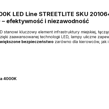
00K LED Line STREETLITE SKU 20106
D – efektywność i niezawodność
D stanowi kluczowy element infrastruktury miejskiej, łącz
Dzięki zaawansowanej technologii LED, lampy uliczne zape
większone bezpieczeństwo
zarówno dla kierowców, jak i
ała 4000K