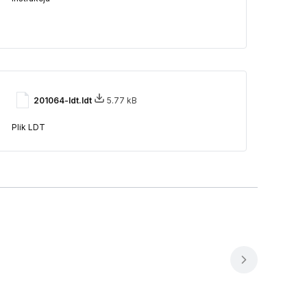
201064-ldt.ldt
5.77 kB
Plik LDT