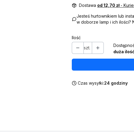
Dostawa
od 12,70 zł
- Kuri
Jesteś hurtownikiem lub ins
w doborze lamp i ich ilości?
Ilość
Dostępnoś
szt.
duża iloś
Czas wysyłki:
24 godziny