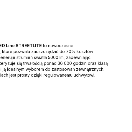
ED Line STREETLITE
to nowoczesne,
, które pozwala zaoszczędzić do 70% kosztów
eneruje strumień światła 5000 lm, zapewniając
eryzuje się trwałością ponad 36 000 godzin oraz klasą
ni ją idealnym wyborem do zastosowań zewnętrznych.
ach jest prosty dzięki regulowanemu uchwytowi.