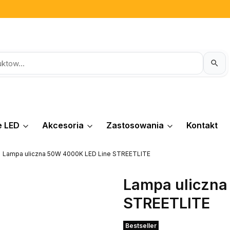
e LED
Akcesoria
Zastosowania
Kontakt
Lampa uliczna 50W 4000K LED Line STREETLITE
Lampa uliczna
STREETLITE
Etykiety
Bestseller