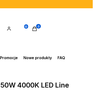
0
Produkty w koszyku: 0. Zobacz szczegó
Promocje
Nowe produkty
FAQ
 50W 4000K LED Line