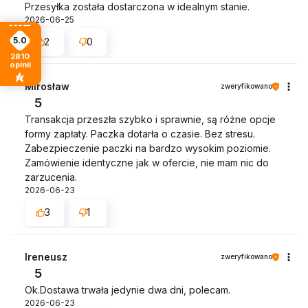
Przesyłka została dostarczona w idealnym stanie.
2026-06-25
5.0
2
0
2810
opinii
Mirosław
zweryfikowano
5
Transakcja przeszła szybko i sprawnie, są różne opcje
formy zapłaty. Paczka dotarła o czasie. Bez stresu.
Zabezpieczenie paczki na bardzo wysokim poziomie.
Zamówienie identyczne jak w ofercie, nie mam nic do
zarzucenia.
2026-06-23
3
1
Ireneusz
zweryfikowano
5
Ok.Dostawa trwała jedynie dwa dni, polecam.
2026-06-23