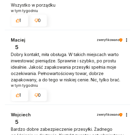
Wszystko w porządku
w tym tygodniu
1
0
Maciej
zweryfikowano
5
Dobry kontakt, miła obsługa. W takich miejscach warto
inwestować pieniądze. Sprawnie i szybko, po prostu
idealnie. Jakość zapakowania przesyłki spełnia moje
oczekiwania. Pełnowartościowy towar, dobrze
zapakowany, a do tego w niskiej cenie. Nic, tylko brać.
w tym tygodniu
1
0
Wojciech
zweryfikowano
5
Bardzo dobre zabezpieczenie przesyłki. Żadnego