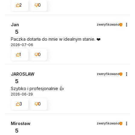
2
0
Jan
zweryfikowano
5
Paczka dotarła do mnie w idealnym stanie. ❤️
2026-07-06
1
0
JAROSLAW
zweryfikowano
5
Szybko i profesjonalnie 👍️
2026-06-29
3
0
Mirosław
zweryfikowano
5