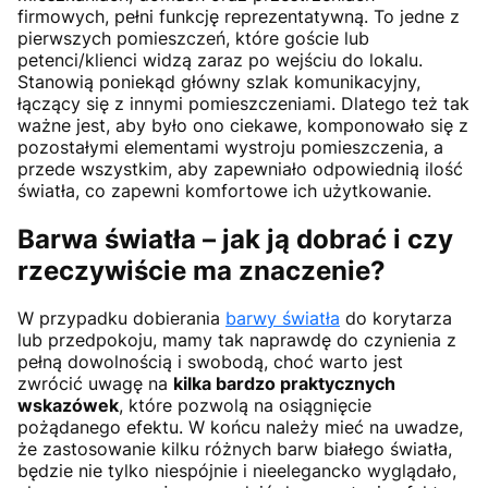
firmowych, pełni funkcję reprezentatywną. To jedne z
pierwszych pomieszczeń, które goście lub
petenci/klienci widzą zaraz po wejściu do lokalu.
Stanowią poniekąd główny szlak komunikacyjny,
łączący się z innymi pomieszczeniami. Dlatego też tak
ważne jest, aby było ono ciekawe, komponowało się z
pozostałymi elementami wystroju pomieszczenia, a
przede wszystkim, aby zapewniało odpowiednią ilość
światła, co zapewni komfortowe ich użytkowanie.
Barwa światła – jak ją dobrać i czy
rzeczywiście ma znaczenie?
W przypadku dobierania
barwy światła
do korytarza
lub przedpokoju, mamy tak naprawdę do czynienia z
pełną dowolnością i swobodą, choć warto jest
zwrócić uwagę na
kilka bardzo praktycznych
wskazówek
, które pozwolą na osiągnięcie
pożądanego efektu. W końcu należy mieć na uwadze,
że zastosowanie kilku różnych barw białego światła,
będzie nie tylko niespójnie i nieelegancko wyglądało,