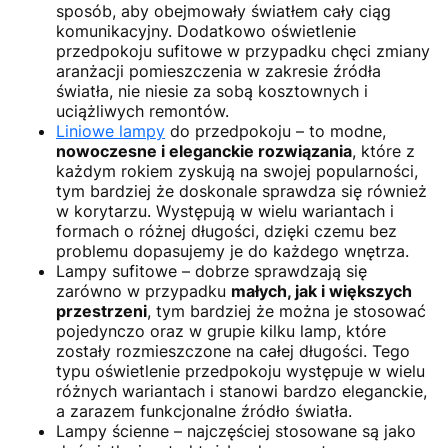
sposób, aby obejmowały światłem cały ciąg
komunikacyjny. Dodatkowo oświetlenie
przedpokoju sufitowe w przypadku chęci zmiany
aranżacji pomieszczenia w zakresie źródła
światła, nie niesie za sobą kosztownych i
uciążliwych remontów.
Liniowe lampy
do przedpokoju – to modne,
nowoczesne i eleganckie rozwiązania
, które z
każdym rokiem zyskują na swojej popularności,
tym bardziej że doskonale sprawdza się również
w korytarzu. Występują w wielu wariantach i
formach o różnej długości, dzięki czemu bez
problemu dopasujemy je do każdego wnętrza.
Lampy sufitowe – dobrze sprawdzają się
zarówno w przypadku
małych, jak i większych
przestrzeni
, tym bardziej że można je stosować
pojedynczo oraz w grupie kilku lamp, które
zostały rozmieszczone na całej długości. Tego
typu oświetlenie przedpokoju występuje w wielu
różnych wariantach i stanowi bardzo eleganckie,
a zarazem funkcjonalne źródło światła.
Lampy ścienne – najczęściej stosowane są jako