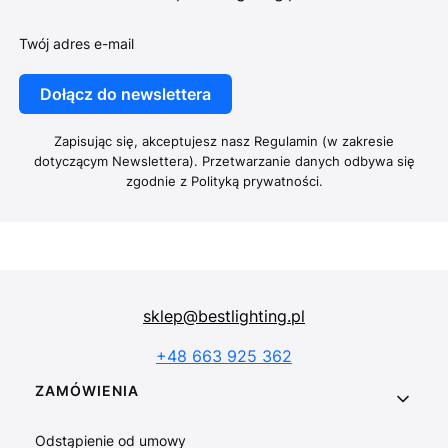
Twój adres e-mail
Dołącz do newslettera
Zapisując się, akceptujesz nasz Regulamin (w zakresie
dotyczącym Newslettera). Przetwarzanie danych odbywa się
zgodnie z Polityką prywatności.
sklep@bestlighting.pl
+48 663 925 362
Linki w stopce
ZAMÓWIENIA
Odstąpienie od umowy