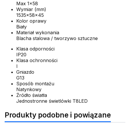
Max 1x58
Wymiar (mm)
1535x58x45
Kolor oprawy
Biały
Materiał wykonania
Blacha stalowa / tworzywo sztuczne
Klasa odporności
IP20
Klasa ochronności
I
Gniazdo
G13
Sposób montażu
Natynkowy
Źródło światła
Jednostronne świetlówki T8LED
Produkty podobne i powiązane