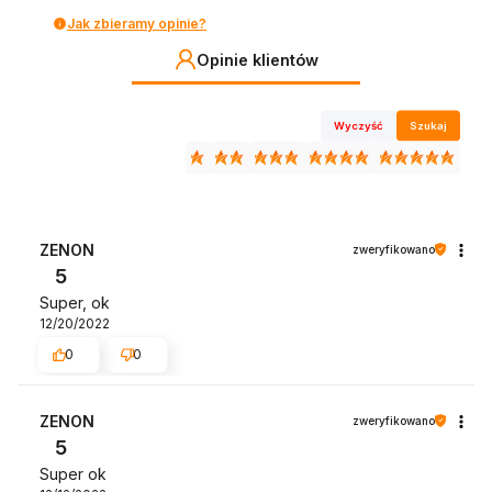
Jak zbieramy opinie?
Opinie klientów
Wyczyść
Szukaj
ZENON
zweryfikowano
5
Super, ok
12/20/2022
0
0
ZENON
zweryfikowano
5
Super ok