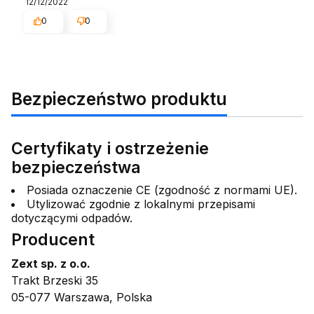
12/12/2022
0
0
Bezpieczeństwo produktu
Certyfikaty i ostrzeżenie
bezpieczeństwa
Posiada oznaczenie CE (zgodność z normami UE).
Utylizować zgodnie z lokalnymi przepisami
dotyczącymi odpadów.
Producent
Zext sp. z o.o.
Trakt Brzeski 35
05-077 Warszawa, Polska