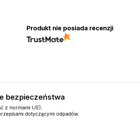
Produkt nie posiada recenzji
nie bezpieczeństwa
ść z normami UE).
 przepisami dotyczącymi odpadów.