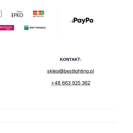
KONTAKT
:
sklep@bestlighting.pl
+48 663 925 362