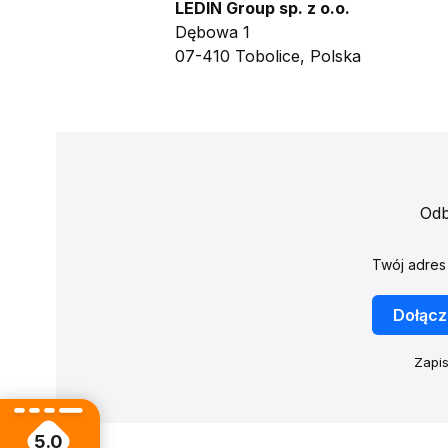
LEDIN Group sp. z o.o.
Dębowa 1
07-410 Tobolice, Polska
Odb
Twój adres
Dołącz
Zapis
5.0