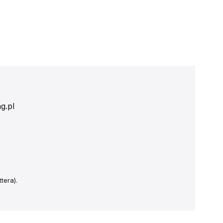
g.pl
tera).