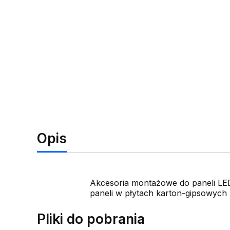
Opis
Akcesoria montażowe do paneli LED
paneli w płytach karton-gipsowych
Pliki do pobrania