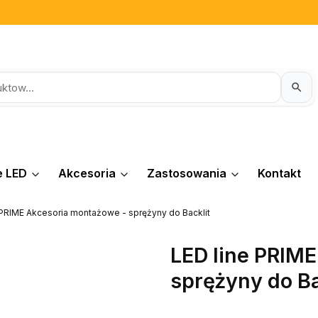
e LED
Akcesoria
Zastosowania
Kontakt
 PRIME Akcesoria montażowe - sprężyny do Backlit
LED line PRIM
sprężyny do Ba
Etykiety