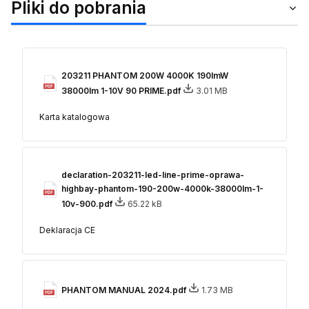
Pliki do pobrania
203211 PHANTOM 200W 4000K 190lmW
38000lm 1-10V 90 PRIME.pdf
3.01 MB
Karta katalogowa
declaration-203211-led-line-prime-oprawa-
highbay-phantom-190-200w-4000k-38000lm-1-
10v-900.pdf
65.22 kB
Deklaracja CE
PHANTOM MANUAL 2024.pdf
1.73 MB