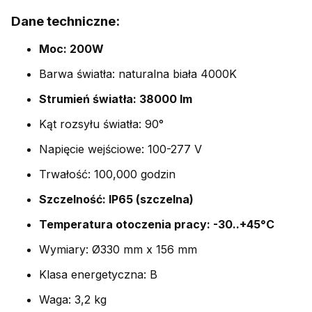
Dane techniczne:
Moc: 200W
Barwa światła: naturalna biała 4000K
Strumień światła: 38000 lm
Kąt rozsyłu światła: 90°
Napięcie wejściowe: 100-277 V
Trwałość: 100,000 godzin
Szczelność: IP65 (szczelna)
Temperatura otoczenia pracy: -30..+45°C
Wymiary: Ø330 mm x 156 mm
Klasa energetyczna: B
Waga: 3,2 kg