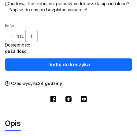
hurtową! Potrzebujesz pomocy w doborze lamp i ich ilości?
Napisz do nas po bezpłatne wsparcie!
Ilość
szt.
Dostępność:
duża ilość
Dodaj do koszyka
Czas wysyłki:
24 godziny
Opis