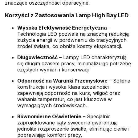
znaczące oszczędności operacyjne.
Korzyści z Zastosowania Lamp High Bay LED
Wysoka Efektywność Energetyczna
–
Technologia LED pozwala na znaczną redukcję
zużycia energii w porównaniu do tradycyjnych
źródeł światła, co obniża koszty eksploatacji.
Długowieczność
– Lampy LED charakteryzują
się długim czasem pracy, minimalizując potrzebę
częstych wymian i konserwacji.
Odporność na Warunki Przemysłowe
– Solidna
konstrukcja i wysoka klasa szczelności
zapewniają odporność na kurz, wilgoć oraz
wahania temperatur, co jest kluczowe w
wymagających środowiskach.
Równomierne Oświetlenie
– Specjalnie
zaprojektowane kąty świecenia gwarantują
jednolite rozproszenie światła, eliminując cienie i
poprawiając komfort pracy.