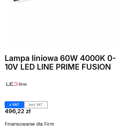
Lampa liniowa 60W 4000K 0-
10V LED LINE PRIME FUSION
Etykiety
z VAT
bez VAT
Cena
496,22 zł
Finansowanie dla Firm