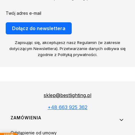
Twój adres e-mail
Dołącz do newslettera
Zapisując się, akceptujesz nasz Regulamin (w zakresie
dotyczącym Newslettera). Przetwarzanie danych odbywa się
zgodnie z Polityką prywatności.
sklep@bestlighting.pl
+48 663 925 362
Linki w stopce
ZAMÓWIENIA
Odstąpienie od umowy