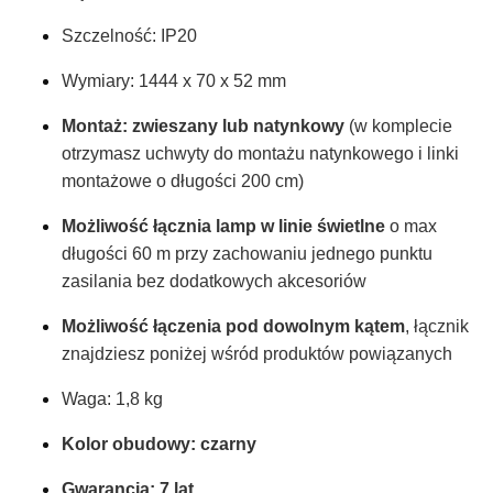
Szczelność: IP20
Wymiary: 1444 x 70 x 52 mm
Montaż: zwieszany
lub natynkowy
(w komplecie
otrzymasz uchwyty do montażu natynkowego i linki
montażowe o długości 200 cm)
Możliwość łącznia lamp w linie świetlne
o max
długości 60 m przy zachowaniu jednego punktu
zasilania bez dodatkowych akcesoriów
Możliwość łączenia pod dowolnym kątem
, łącznik
znajdziesz poniżej wśród produktów powiązanych
Waga: 1,8 kg
Kolor obudowy: czarny
Gwarancja: 7 lat