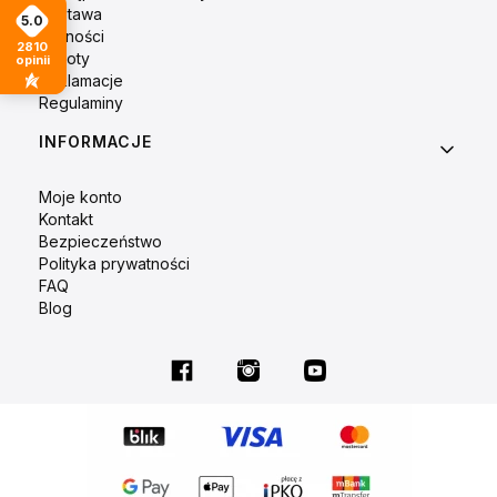
Dostawa
5.0
Płatności
2810
Zwroty
opinii
Reklamacje
Regulaminy
INFORMACJE
Moje konto
Kontakt
Bezpieczeństwo
Polityka prywatności
FAQ
Blog