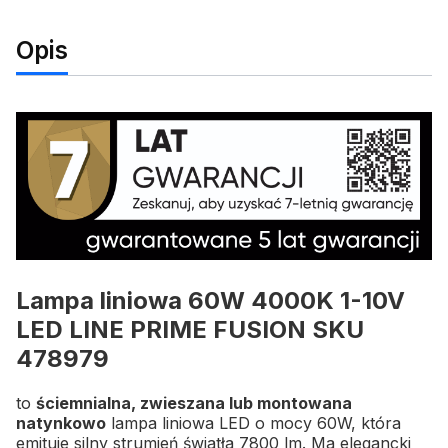
Opis
Lampa liniowa 60W 4000K 1-10V
LED LINE PRIME FUSION
SKU
478979
to
ściemnialna, zwieszana lub montowana
natynkowo
lampa liniowa LED o mocy 60W, która
emituje silny strumień światła 7800 lm.
Ma elegancki