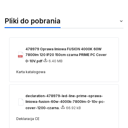
Pliki do pobrania
478979 Oprawa liniowa FUSION 4000K 60W
7800lm 120 IP20 150cm czarna PRIME PC Cover
0-10V.pdf
6.40 MB
Karta katalogowa
declaration-478979-led-line-prime-oprawa-
liniowa-fusion-60w-4000k-7800lm-0-10v-pc-
cover-1200-czarna.
66.92 kB
Deklaracja CE