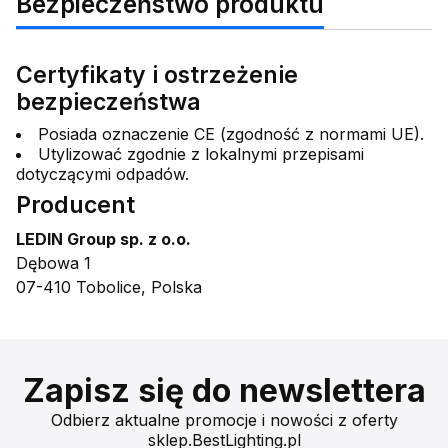
Bezpieczeństwo produktu
Certyfikaty i ostrzeżenie
bezpieczeństwa
Posiada oznaczenie CE (zgodność z normami UE).
Utylizować zgodnie z lokalnymi przepisami
dotyczącymi odpadów.
Producent
LEDIN Group sp. z o.o.
Dębowa 1
07-410 Tobolice, Polska
Zapisz się do newslettera
Odbierz aktualne promocje i nowości z oferty
sklep.BestLighting.pl