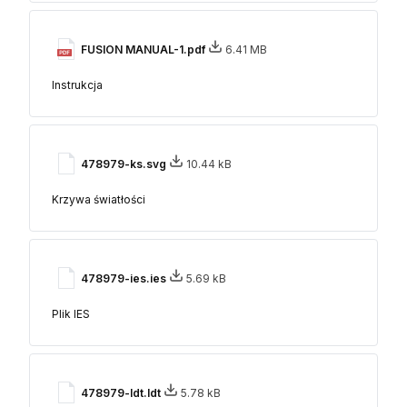
FUSION MANUAL-1.pdf
6.41 MB
Instrukcja
478979-ks.svg
10.44 kB
Krzywa światłości
478979-ies.ies
5.69 kB
Plik IES
478979-ldt.ldt
5.78 kB