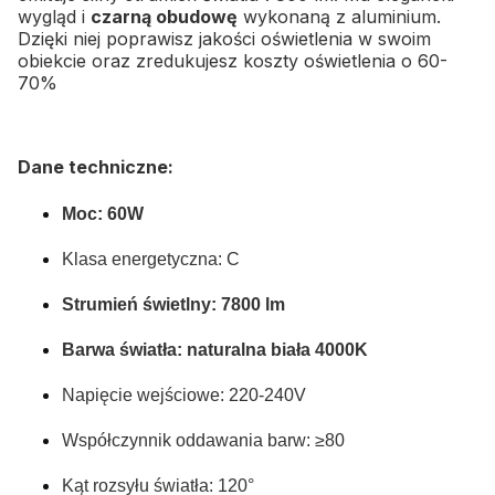
wygląd i
czarną obudowę
wykonaną z aluminium.
Dzięki niej poprawisz jakości oświetlenia w swoim
obiekcie oraz zredukujesz koszty oświetlenia o 60-
70%
Dane techniczne:
Moc: 60W
Klasa energetyczna: C
Strumień świetlny: 78
00 lm
Barwa światła: naturalna biała 4000K
Napięcie wejściowe: 220-240V
Współczynnik oddawania barw: ≥80
Kąt rozsyłu światła: 120°