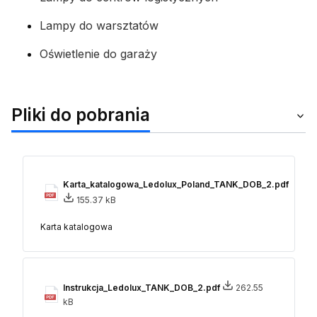
Lampy do warsztatów
Oświetlenie do garaży
Pliki do pobrania
Karta_katalogowa_Ledolux_Poland_TANK_DOB_2.pdf
155.37 kB
Karta katalogowa
Instrukcja_Ledolux_TANK_DOB_2.pdf
262.55
kB