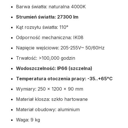
Barwa światła: naturalna 4000K
Strumień światła: 27300 lm
Kąt rozsyłu światła: 110°
Odporność mechaniczna: IK08
Napięcie wejściowe: 205-255V~ 50/60Hz
Trwałość: >100,000 godzin
Wodoszczelność: IP66 (szczelna)
Temperatura otoczenia pracy: -35..+65°C
Wymiary: 250 x 1200 x 90 mm
Materiał klosza: szkło hartowane
Materiał obudowy: aluminium
Waga: 9 kg