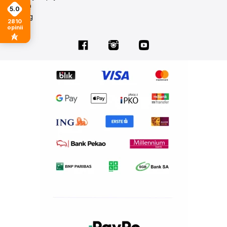
FAQ
5.0
Blog
2810
opinii