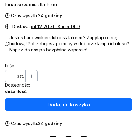
Finansowanie dla Firm
Czas wysyłki:
24 godziny
Dostawa
od 12,70 zł
- Kurier DPD
Jesteś hurtownikiem lub instalatorem? Zapytaj o cenę
hurtową! Potrzebujesz pomocy w doborze lamp i ich ilości?
Napisz do nas po bezpłatne wsparcie!
Ilość
szt.
Dostępność:
duża ilość
Dodaj do koszyka
Czas wysyłki:
24 godziny