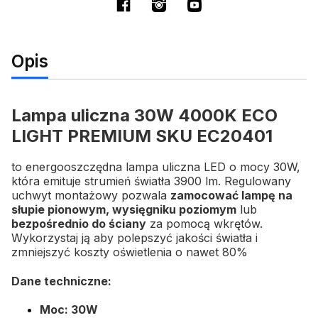
Opis
Lampa uliczna 30W 4000K ECO
LIGHT PREMIUM SKU EC20401
to energooszczędna lampa uliczna LED o mocy 30W,
która emituje strumień światła 3900 lm. Regulowany
uchwyt montażowy pozwala
zamocować lampę na
słupie pionowym, wysięgniku poziomym
lub
bezpośrednio do ściany
za pomocą wkrętów.
Wykorzystaj ją aby polepszyć jakości światła i
zmniejszyć koszty oświetlenia o nawet 80%
Dane techniczne:
Moc: 30W