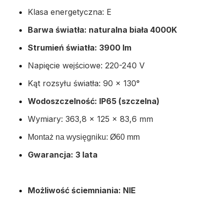
Klasa energetyczna: E
Barwa światła: naturalna biała 4000K
Strumień światła: 3900 lm
Napięcie wejściowe: 220-240 V
Kąt rozsyłu światła: 90 x 130°
Wodoszczelność: IP65 (szczelna)
Wymiary: 363,8 x 125 x 83,6 mm
Montaż na wysięgniku: Ø60 mm
Gwarancja: 3 lata
Możliwość ściemniania:
NIE