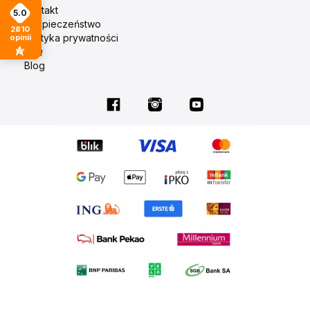
Kontakt
5.0
Bezpieczeństwo
2810
Polityka prywatności
opinii
FAQ
Blog