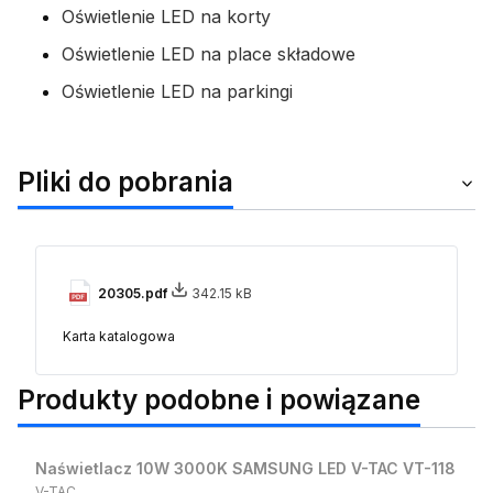
Oświetlenie LED na korty
Oświetlenie LED na place składowe
Oświetlenie LED na parkingi
Pliki do pobrania
20305.pdf
342.15 kB
Karta katalogowa
Produkty podobne i powiązane
Naświetlacz 10W 3000K SAMSUNG LED V-TAC VT-118
PRODUCENT
V-TAC