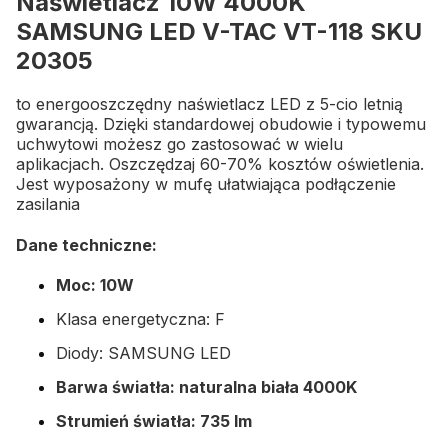
Naświetlacz 10W 4000K
SAMSUNG LED V-TAC VT-118 SKU
20305
to energooszczędny naświetlacz LED z 5-cio letnią
gwarancją. Dzięki standardowej obudowie i typowemu
uchwytowi możesz go zastosować w wielu
aplikacjach. Oszczędzaj 60-70% kosztów oświetlenia.
Jest wyposażony w mufę ułatwiająca podłączenie
zasilania
Dane techniczne:
M
oc: 10W
Klasa energetyczna: F
Diody: SAMSUNG LED
Barwa światła: naturalna biała 4000K
Strumień światła: 735 lm