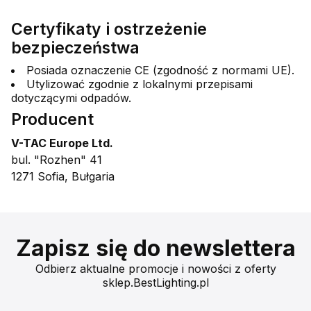
Certyfikaty i ostrzeżenie
bezpieczeństwa
Posiada oznaczenie CE (zgodność z normami UE).
Utylizować zgodnie z lokalnymi przepisami
dotyczącymi odpadów.
Producent
V-TAC Europe Ltd.
bul. "Rozhen" 41
1271 Sofia, Bułgaria
Zapisz się do newslettera
Odbierz aktualne promocje i nowości z oferty
sklep.BestLighting.pl