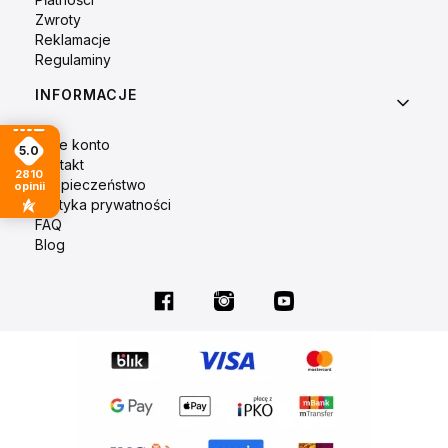
Zwroty
Reklamacje
Regulaminy
INFORMACJE
Moje konto
5.0
Kontakt
2810
Bezpieczeństwo
opinii
Polityka prywatności
FAQ
Blog