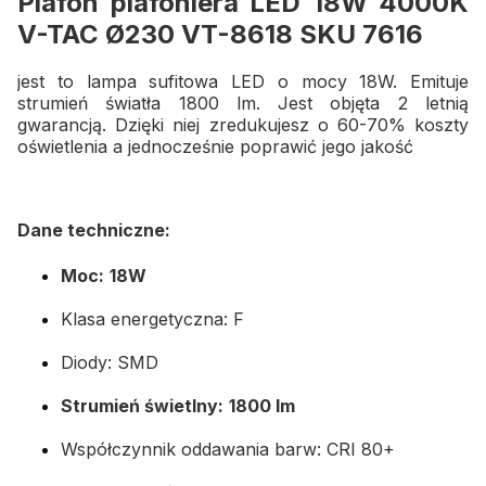
Plafon plafoniera LED 18W 4000K
V-TAC Ø230 VT-8618 SKU 7616
jest to lampa sufitowa LED o mocy 18W. Emituje
strumień światła 1800 lm. Jest objęta 2 letnią
gwarancją. Dzięki niej zredukujesz o 60-70% koszty
oświetlenia a jednocześnie poprawić jego jakość
Dane techniczne:
Moc:
18W
Klasa energetyczna: F
Diody: SMD
Strumień świetlny:
1800 lm
Współczynnik oddawania barw: CRI 80+