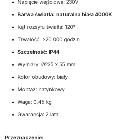
Napięcie wejściowe: 230V
Barwa światła:
naturalna biała 4000K
Kąt rozsyłu światła: 120°
Trwałość: >20 000 godzin
Szczelność: IP44
Wymiary:
Ø225
x 55 mm
Kolor obudowy: biały
Montaż: natynkowy
Waga: 0,45 kg
Gwarancja: 2 lata
Przeznaczenie: