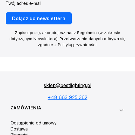
Twój adres e-mail
Dołącz do newslettera
Zapisując się, akceptujesz nasz Regulamin (w zakresie
dotyczącym Newslettera). Przetwarzanie danych odbywa się
zgodnie z Polityką prywatności.
sklep@bestlighting.pl
+48 663 925 362
Linki w stopce
ZAMÓWIENIA
Odstąpienie od umowy
Dostawa
Płatności