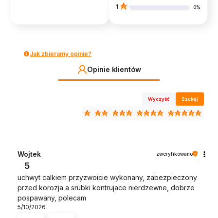
1
0%
Jak zbieramy opinie?
Opinie klientów
Wyczyść
Szukaj
Wojtek
zweryfikowano
5
uchwyt calkiem przyzwoicie wykonany, zabezpieczony
przed korozja a srubki kontrujace nierdzewne, dobrze
pospawany, polecam
5/10/2026