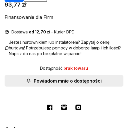
Cena
93,77 zł
Finansowanie dla Firm
Dostawa
od 12,70 zł
- Kurier DPD
Jesteś hurtownikiem lub instalatorem? Zapytaj o cenę
hurtową! Potrzebujesz pomocy w doborze lamp i ich ilości?
Napisz do nas po bezpłatne wsparcie!
Dostępność:
brak towaru
Powiadom mnie o dostępności