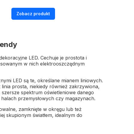
Zobacz produkt
rendy
koracyjne LED. Cechuje je prostota i
stosowanym w nich elektrooszczędnym
znymi LED są te, określane mianem liniowych.
linia prosta, niekiedy również zakrzywiona,
a szersze spektrum oświetleniowe danego
 w halach przemysłowych czy magazynach.
 owalne, zamknięte w okręgu lub też
iej skupionym światłem, idealnym do