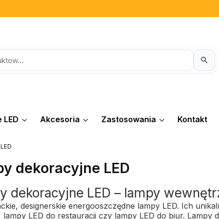
e LED
Akcesoria
Zastosowania
Kontakt
 LED
y dekoracyjne LED
y dekoracyjne LED – lampy wewnętr
nckie, designerskie energooszczędne lampy LED. Ich unika
i, lampy LED do restauracji czy lampy LED do biur. Lampy