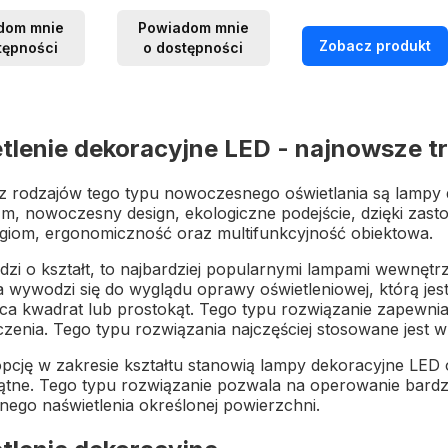
dom mnie
Powiadom mnie
Zobacz produkt
tępności
o dostępności
tlenie dekoracyjne LED - najnowsze t
 rodzajów tego typu nowoczesnego oświetlania są lampy de
zm, nowoczesny design, ekologiczne podejście, dzięki za
giom, ergonomiczność oraz multifunkcyjność obiektowa.
odzi o kształt, to najbardziej popularnymi lampami wewnętr
 wywodzi się do wyglądu oprawy oświetleniowej, którą jest 
ca kwadrat lub prostokąt. Tego typu rozwiązanie zapewni
zenia. Tego typu rozwiązania najczęściej stosowane jest
opcję w zakresie kształtu stanowią lampy dekoracyjne LED
ątne. Tego typu rozwiązanie pozwala na operowanie bardz
nego naświetlenia określonej powierzchni.