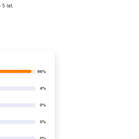
5 lat.
96%
4%
0%
0%
0%