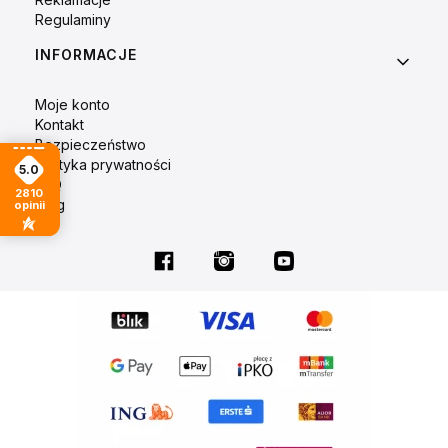
Regulaminy
INFORMACJE
Moje konto
Kontakt
Bezpieczeństwo
Polityka prywatności
5.0
FAQ
2810
Blog
opinii