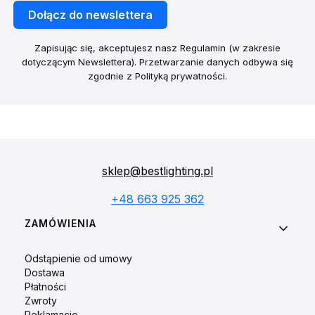
Dołącz do newslettera
Zapisując się, akceptujesz nasz Regulamin (w zakresie
dotyczącym Newslettera). Przetwarzanie danych odbywa się
zgodnie z Polityką prywatności.
sklep@bestlighting.pl
+48 663 925 362
Linki w stopce
ZAMÓWIENIA
Odstąpienie od umowy
Dostawa
Płatności
Zwroty
Reklamacje