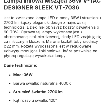
Lampa liniowa wisząca 36W V-TAC
DESIGNER SLEEK VT-7036
jest to zwieszana lampa LED o mocy 36W i strumieniu
2700 lm. Łączy elegancki design z najnowszą
technologią. Dzięki niej obniżysz koszty oświetlenia o
60-70%.
Oprawa tej lampy wykonana jest z
chromowanej stali nierdzewnej, diody LED znajdują się
za mlecznym kloszem. Ma ona kształt tuby średnicy
Ø22 mm. Rozeta wyposażona jest w regulowane
uchwyty mocujące linki stalowe, które pozwalają na
płynną regulację wysokości lampy
Dane techniczne:
Moc: 36W
Barwa światła: naturalna 4000K
Strumień światła: 2700 lm
Kąt rozsyłu światła: 120°