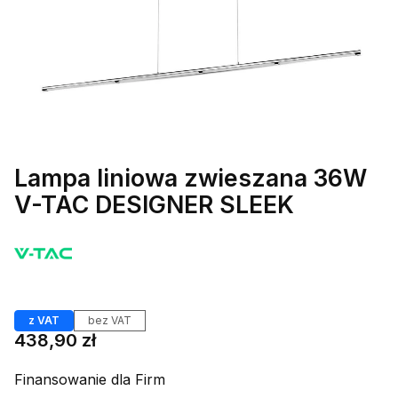
Lampa liniowa zwieszana 36W
V-TAC DESIGNER SLEEK
Etykiety
z VAT
bez VAT
Cena
438,90 zł
Finansowanie dla Firm