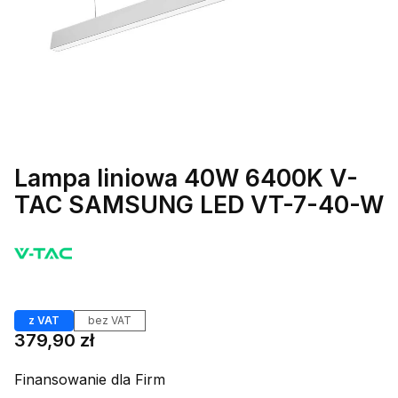
Lampa liniowa 40W 6400K V-
TAC SAMSUNG LED VT-7-40-W
Etykiety
z VAT
bez VAT
Cena
379,90 zł
Finansowanie dla Firm