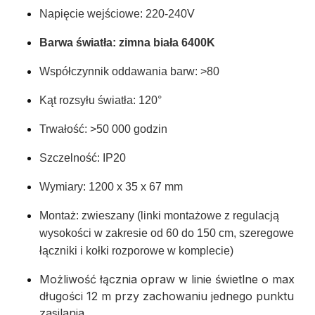
Napięcie wejściowe: 220-240V
Barwa światła: zimna biała 6400K
Współczynnik oddawania barw:
>
80
Kąt rozsyłu światła: 120°
Trwałość: >50 000 godzin
Szczelność: IP20
Wymiary: 1200 x 35 x 67 mm
Montaż: zwieszany (linki montażowe z regulacją
wysokości w zakresie od 60 do 150 cm, szeregowe
łączniki i kołki rozporowe w komplecie)
Możliwość łącznia opraw w linie świetlne o max
długości 12 m przy zachowaniu jednego punktu
zasilania