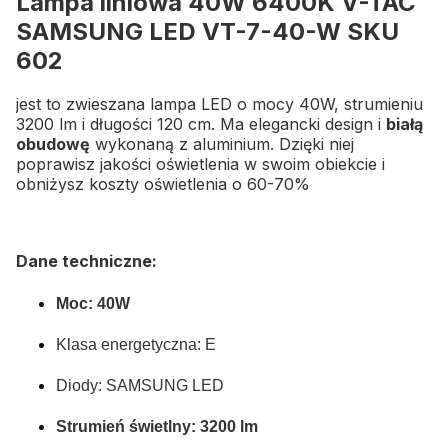
Lampa liniowa 40W 6400K V-TAC
SAMSUNG LED VT-7-40-W SKU
602
jest to zwieszana lampa LED o mocy 40W, strumieniu
3200 lm i długości 120 cm. Ma elegancki design i
białą
obudowę
wykonaną z aluminium. Dzięki niej
poprawisz jakości oświetlenia w swoim obiekcie i
obniżysz koszty oświetlenia o 60-70%
Dane techniczne:
Moc: 40W
Klasa energetyczna: E
Diody: SAMSUNG LED
Strumień świetlny: 3200 lm