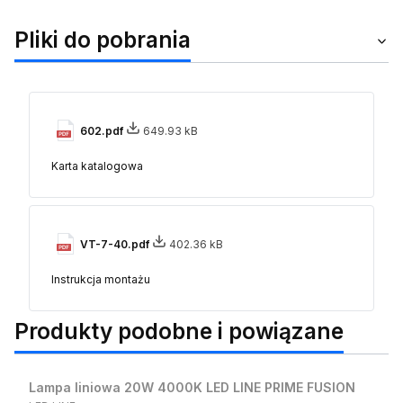
Pliki do pobrania
602.pdf
649.93 kB
Karta katalogowa
VT-7-40.pdf
402.36 kB
Instrukcja montażu
Produkty podobne i powiązane
Lampa liniowa 20W 4000K LED LINE PRIME FUSION
PRODUCENT