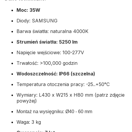
Moc: 35W
Diody: SAMSUNG
Barwa światła: naturalna 4000K
Strumień światła: 5250 lm
Napięcie wejściowe: 100-277V
Trwałość: >100,000 godzin
Wodoszczelność: IP66 (szczelna)
Temperatura otoczenia pracy: -25..+50°C
Wymiary: L430 x W215 x H80 mm (patrz zdjęcie
powyżej)
Montaż na wysięgniku: Ø40 - 60 mm
Waga: 3 kg