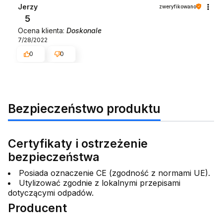
Jerzy
zweryfikowano
5
Ocena klienta:
Doskonale
7/28/2022
0
0
Bezpieczeństwo produktu
Certyfikaty i ostrzeżenie
bezpieczeństwa
Posiada oznaczenie CE (zgodność z normami UE).
Utylizować zgodnie z lokalnymi przepisami
dotyczącymi odpadów.
Producent