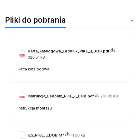
Pliki do pobrania
Karta_katalogowa_Ledolux_PIKE_J_DOB.pdf
326.51 kB
Karta katalogowa
Instrukcja_Ledolux_PIKE_J_DOB.pdf
218.05 kB
Instrukcja montażu
IES_PIKE_J_DOB.rar
11.60 kB