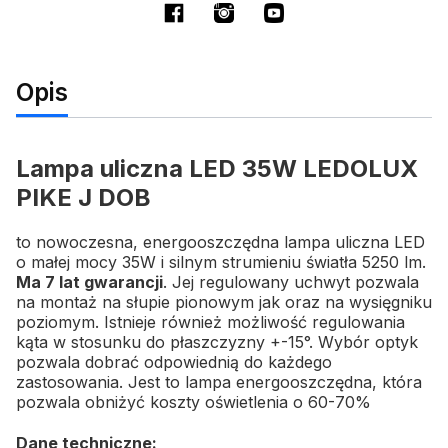
Opis
Lampa uliczna LED 35W LEDOLUX
PIKE J DOB
to nowoczesna, energooszczędna lampa uliczna LED
o małej mocy 35W i silnym strumieniu światła 5250 lm.
Ma 7 lat gwarancji
. Jej regulowany uchwyt pozwala
na montaż na słupie pionowym jak oraz na wysięgniku
poziomym. Istnieje również możliwość regulowania
kąta w stosunku do płaszczyzny +-15
°
. Wybór optyk
pozwala dobrać odpowiednią do każdego
zastosowania. Jest to lampa energooszczędna, która
pozwala obniżyć koszty oświetlenia o 60-70%
Dane techniczne: