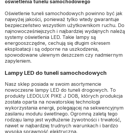
oświetlenia tunelu samochodowego
Oświetlenie tuneli samochodowych powinno być jak
najwyżej jakości, ponieważ tylko wtedy gwarantuje
bezpieczeństwo wszystkim użytkownikom ruchu. Do
najnowocześniejszych i najbardziej wydajnych należą
systemy oświetlenia LED. Takie lampy są
energooszczędne, cechują się długim okresem
eksploatacji i są odporne na uszkodzenia,
spowodowane ulewnym deszczem czy nadmiernym
zapyleniem.
Lampy LED do tuneli samochodowych
Nasz sklep posiada w swoim asortymencie
nowoczesne lampy LED do tuneli drogowych. To
produkty LEDOLUX PIKE J DOB, których produkcja
została oparta na nowatorskiej technologii
wykorzystania energii, polegającej na sekwencyjnym
zasilaniu modułu świetlnego. Ogromną zaletą tego
rodzaju lamp jest wydłużenie żywotności i trwałość,
nawet w najbardziej trudnych warunkach i bardzo
wysoka sprawność elektryczna.