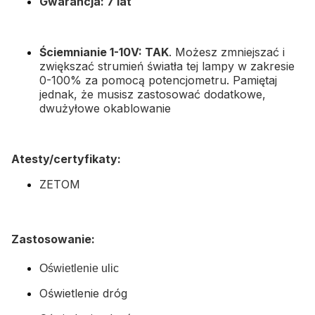
Gwarancja: 7 lat
Ściemnianie 1-10V: TAK
. Możesz zmniejszać i
zwiększać strumień światła tej lampy w zakresie
0-100% za pomocą potencjometru. Pamiętaj
jednak, że musisz zastosować dodatkowe,
dwużyłowe okablowanie
Atesty/certyfikaty:
ZETOM
Zastosowanie:
Oświetlenie ulic
Oświetlenie dróg