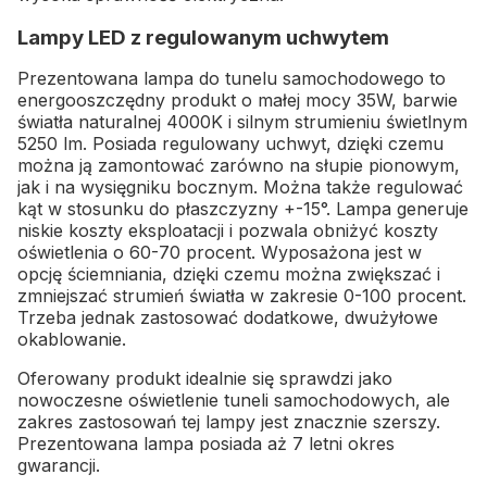
Lampy LED z regulowanym uchwytem
Prezentowana lampa do tunelu samochodowego to
energooszczędny produkt o małej mocy 35W, barwie
światła naturalnej 4000K i silnym strumieniu świetlnym
5250 lm. Posiada regulowany uchwyt, dzięki czemu
można ją zamontować zarówno na słupie pionowym,
jak i na wysięgniku bocznym. Można także regulować
kąt w stosunku do płaszczyzny +-15°. Lampa generuje
niskie koszty eksploatacji i pozwala obniżyć koszty
oświetlenia o 60-70 procent. Wyposażona jest w
opcję ściemniania, dzięki czemu można zwiększać i
zmniejszać strumień światła w zakresie 0-100 procent.
Trzeba jednak zastosować dodatkowe, dwużyłowe
okablowanie.
Oferowany produkt idealnie się sprawdzi jako
nowoczesne oświetlenie tuneli samochodowych, ale
zakres zastosowań tej lampy jest znacznie szerszy.
Prezentowana lampa posiada aż 7 letni okres
gwarancji.